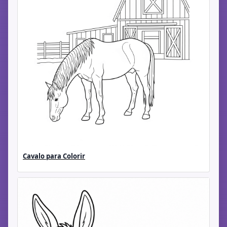
Cavalo para Colorir