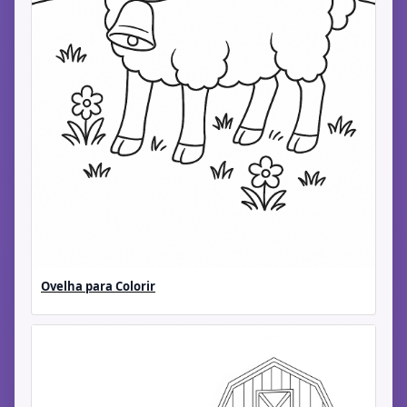
Ovelha para Colorir