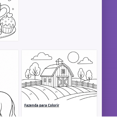
Fazenda para Colorir