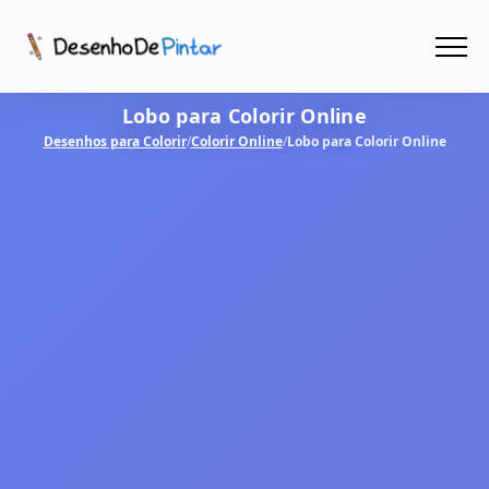
Menu
Lobo para Colorir Online
Coletâneas de Desenhos - PDF
Desenhos para Colorir
/
Colorir Online
/
Lobo para Colorir Online
Colorir Online
CRIAR COM IA!