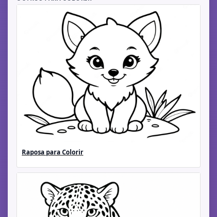
Raposa para Colorir