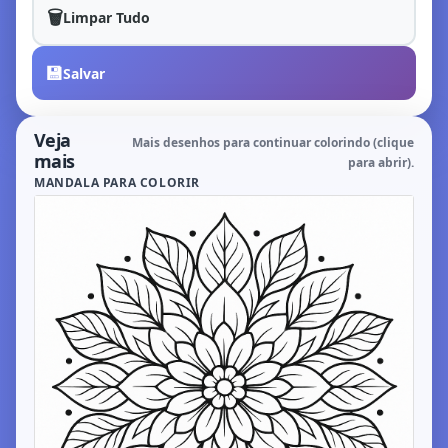
🗑️
Limpar Tudo
💾
Salvar
Veja
Mais desenhos para continuar colorindo (clique
mais
para abrir).
MANDALA PARA COLORIR