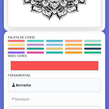
PALETA DE CORES
MAIS CORES
FERRAMENTAS
🧹
Borracha
↶
Desfazer