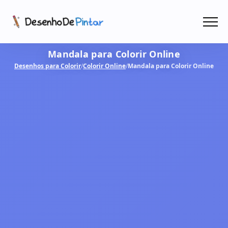
Menu
Mandala para Colorir Online
Coletâneas de Desenhos - PDF
Desenhos para Colorir
/
Colorir Online
/
Mandala para Colorir Online
Colorir Online
CRIAR COM IA!