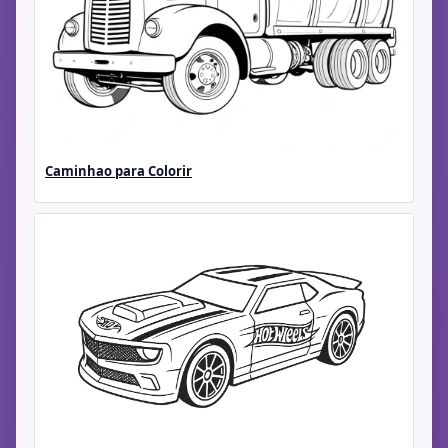
Caminhao para Colorir