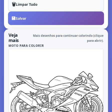
🗑️
Limpar Tudo
💾
Salvar
Veja
Mais desenhos para continuar colorindo (clique
mais
para abrir).
MOTO PARA COLORIR