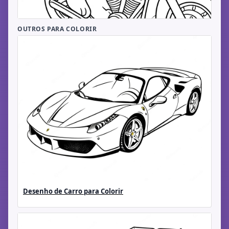
OUTROS PARA COLORIR
Desenho de Carro para Colorir