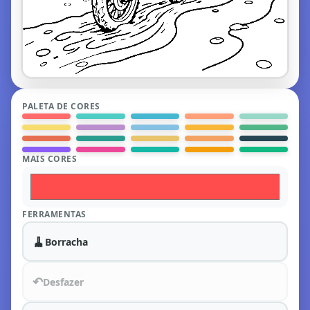
PALETA DE CORES
MAIS CORES
FERRAMENTAS
🧹
Borracha
↶
Desfazer