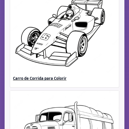
Carro de Corrida para Colorir