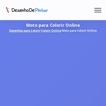
Menu
Moto para Colorir Online
Coletâneas de Desenhos - PDF
Desenhos para Colorir
/
Colorir Online
/
Moto para Colorir Online
Colorir Online
CRIAR COM IA!