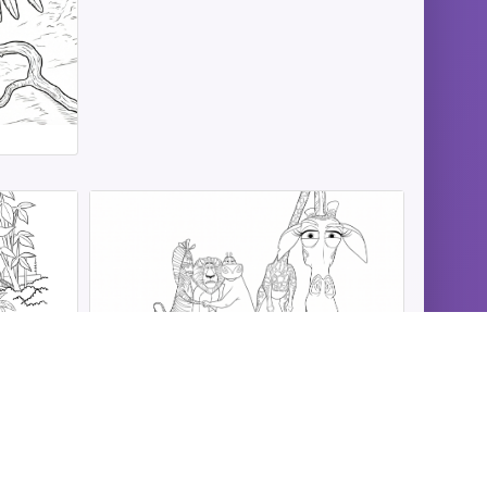
Madagascar para Colorir