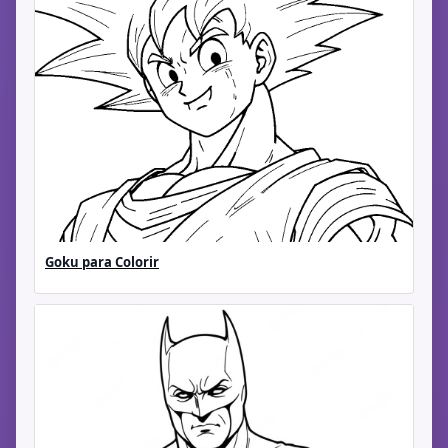
Goku para Colorir