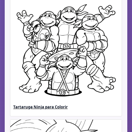
Tartaruga Ninja para Colorir