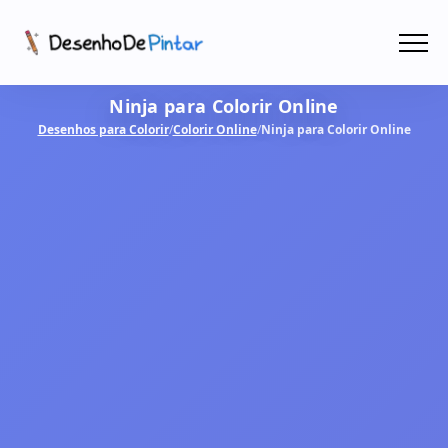
Menu
Ninja para Colorir Online
Coletâneas de Desenhos - PDF
Desenhos para Colorir
/
Colorir Online
/
Ninja para Colorir Online
Colorir Online
CRIAR COM IA!