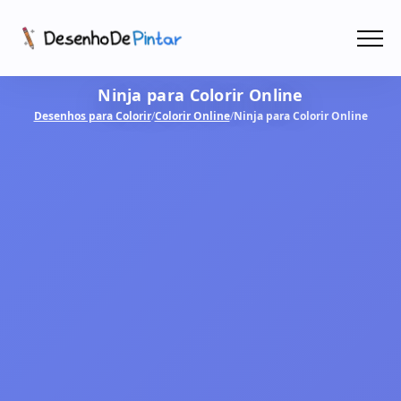
Menu
Ninja para Colorir Online
Coletâneas de Desenhos - PDF
Desenhos para Colorir
/
Colorir Online
/
Ninja para Colorir Online
Colorir Online
CRIAR COM IA!