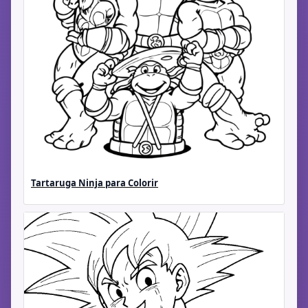
Tartaruga Ninja para Colorir