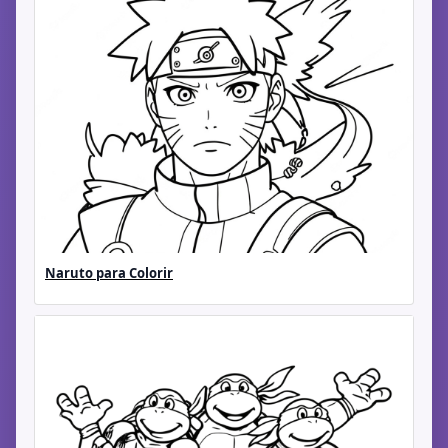
Naruto para Colorir