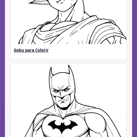
Goku para Colorir