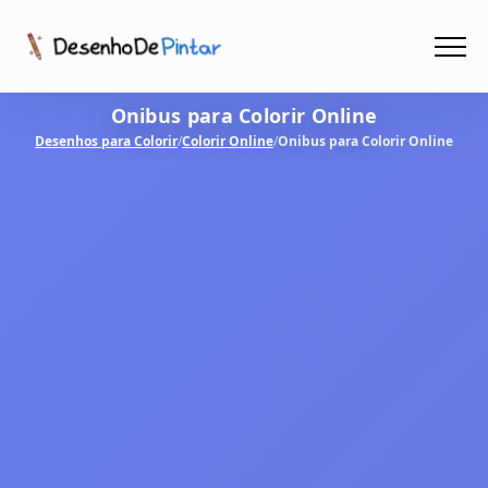
Menu
Onibus para Colorir Online
Coletâneas de Desenhos - PDF
Desenhos para Colorir
/
Colorir Online
/
Onibus para Colorir Online
Colorir Online
CRIAR COM IA!