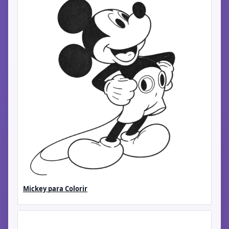
Mickey para Colorir