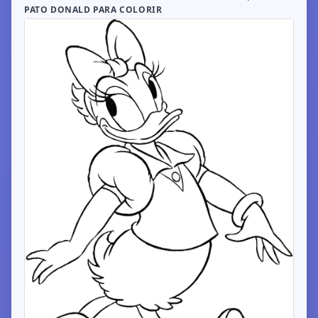
PATO DONALD PARA COLORIR