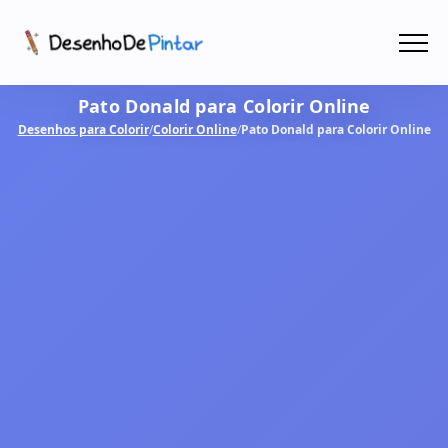
Menu
Pato Donald para Colorir Online
Coletâneas de Desenhos - PDF
Desenhos para Colorir
/
Colorir Online
/
Pato Donald para Colorir Online
Colorir Online
CRIAR COM IA!