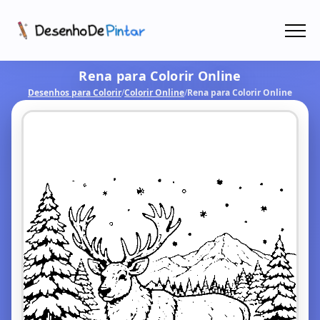
Menu
Rena para Colorir Online
Coletâneas de Desenhos - PDF
Desenhos para Colorir
/
Colorir Online
/
Rena para Colorir Online
Colorir Online
CRIAR COM IA!