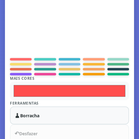
MAIS CORES
FERRAMENTAS
🧹
Borracha
↶
Desfazer