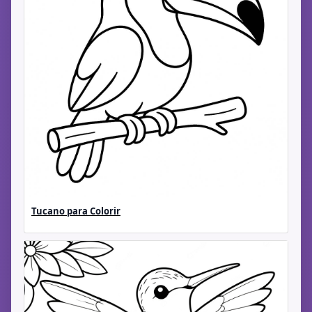
Tucano para Colorir