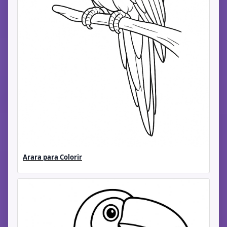
Arara para Colorir