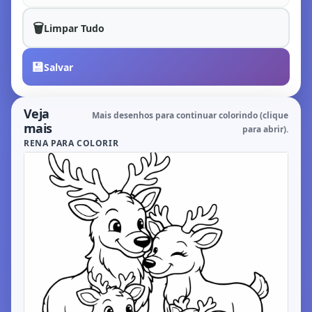
🗑️
Limpar Tudo
💾
Salvar
Veja
Mais desenhos para continuar colorindo (clique
mais
para abrir).
RENA PARA COLORIR