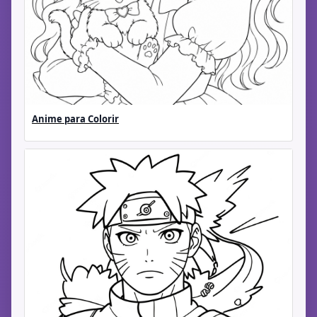
Anime para Colorir