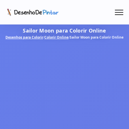
Menu
Sailor Moon para Colorir Online
Coletâneas de Desenhos - PDF
Desenhos para Colorir
/
Colorir Online
/
Sailor Moon para Colorir Online
Colorir Online
CRIAR COM IA!