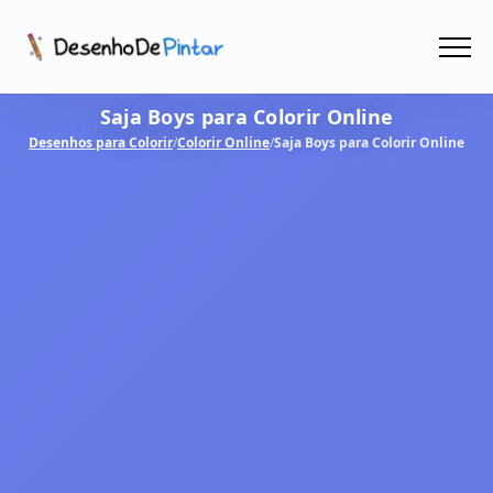
Menu
Saja Boys para Colorir Online
Coletâneas de Desenhos - PDF
Desenhos para Colorir
/
Colorir Online
/
Saja Boys para Colorir Online
Colorir Online
CRIAR COM IA!