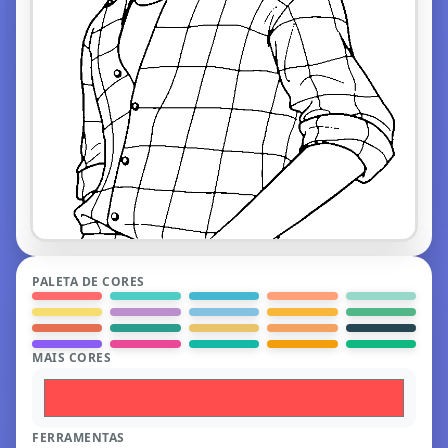
PALETA DE CORES
MAIS CORES
FERRAMENTAS