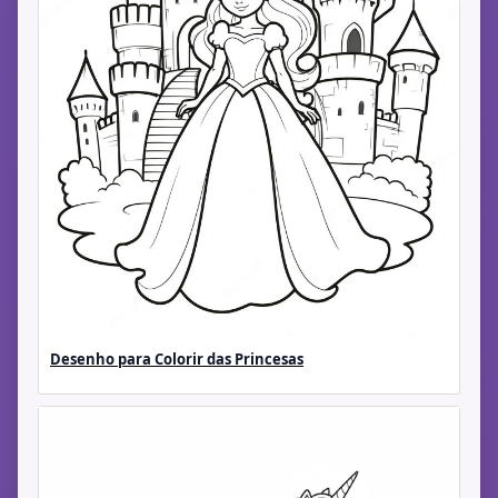
Desenho para Colorir das Princesas