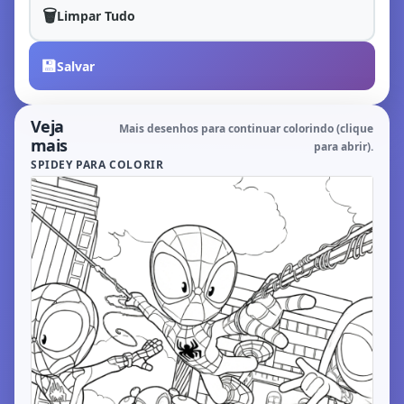
🗑️
Limpar Tudo
💾
Salvar
Veja
Mais desenhos para continuar colorindo (clique
mais
para abrir).
SPIDEY PARA COLORIR