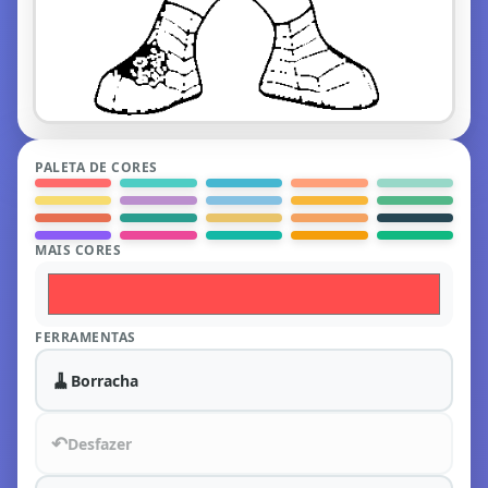
PALETA DE CORES
MAIS CORES
FERRAMENTAS
🧹
Borracha
↶
Desfazer