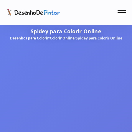
Menu
Spidey para Colorir Online
Coletâneas de Desenhos - PDF
Desenhos para Colorir
/
Colorir Online
/
Spidey para Colorir Online
Colorir Online
CRIAR COM IA!