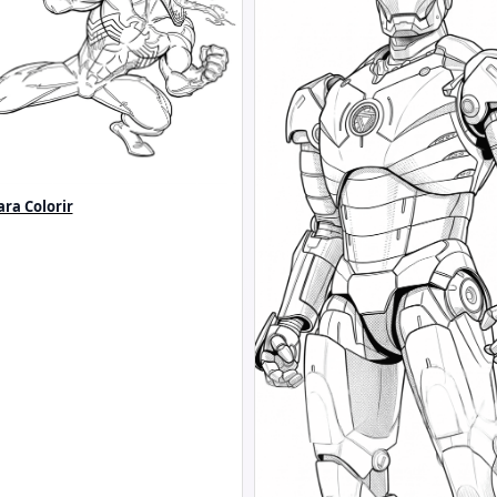
ra Colorir