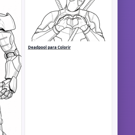
Deadpool para Colorir