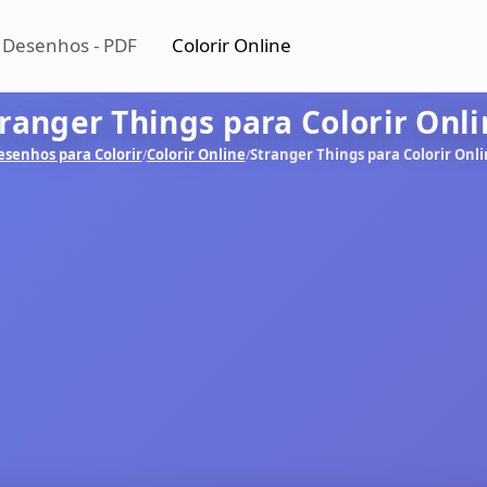
 Desenhos - PDF
Colorir Online
ranger Things para Colorir Onl
esenhos para Colorir
Colorir Online
Stranger Things para Colorir Onl
/
/