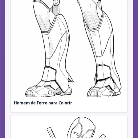
Homem de Ferro para Colorir