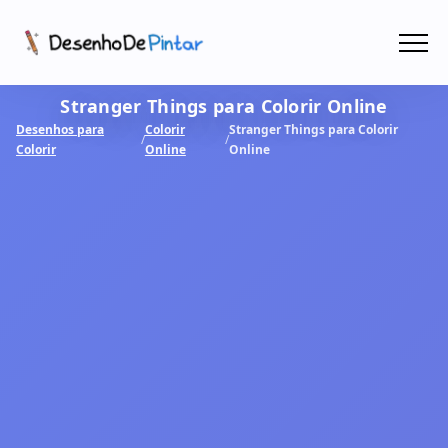
Menu
Stranger Things para Colorir Online
Coletâneas de Desenhos - PDF
Desenhos para
Colorir
Stranger Things para Colorir
/
/
Colorir
Online
Online
Colorir Online
CRIAR COM IA!