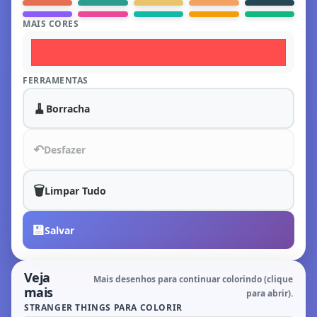
MAIS CORES
FERRAMENTAS
🧹
Borracha
↶
Desfazer
🗑️
Limpar Tudo
💾
Salvar
Veja
Mais desenhos para continuar colorindo (clique
mais
para abrir).
STRANGER THINGS PARA COLORIR