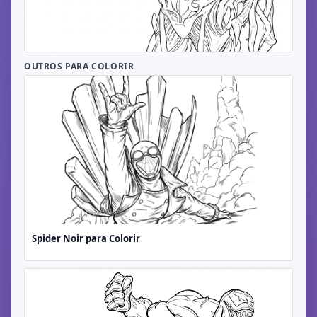
OUTROS PARA COLORIR
Spider Noir para Colorir