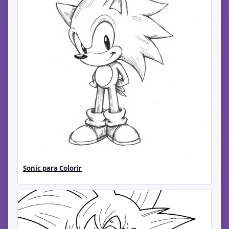
Sonic para Colorir