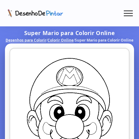
Menu
Super Mario para Colorir Online
Coletâneas de Desenhos - PDF
Desenhos para Colorir
/
Colorir Online
/
Super Mario para Colorir Online
Colorir Online
CRIAR COM IA!