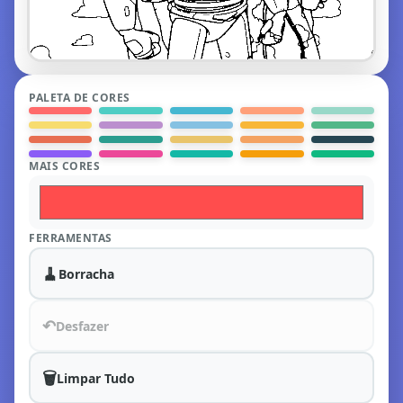
PALETA DE CORES
MAIS CORES
FERRAMENTAS
🧹
Borracha
↶
Desfazer
🗑️
Limpar Tudo