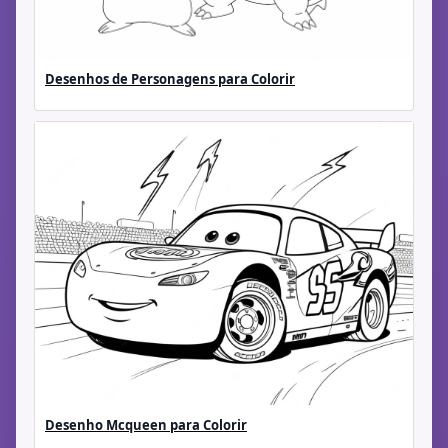
Desenhos de Personagens para Colorir
Desenho Mcqueen para Colorir