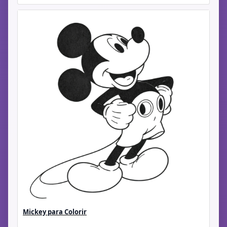
Mickey para Colorir