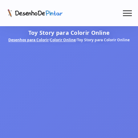
Menu
Toy Story para Colorir Online
Coletâneas de Desenhos - PDF
Desenhos para Colorir
/
Colorir Online
/
Toy Story para Colorir Online
Colorir Online
CRIAR COM IA!