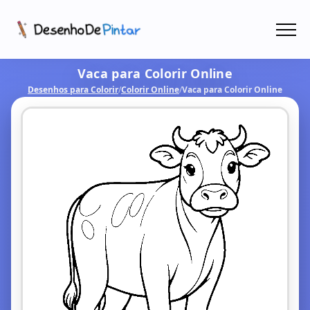
Menu
Vaca para Colorir Online
Coletâneas de Desenhos - PDF
Desenhos para Colorir
/
Colorir Online
/
Vaca para Colorir Online
Colorir Online
CRIAR COM IA!