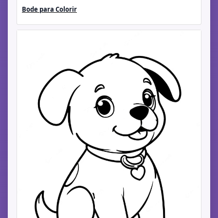
Bode para Colorir