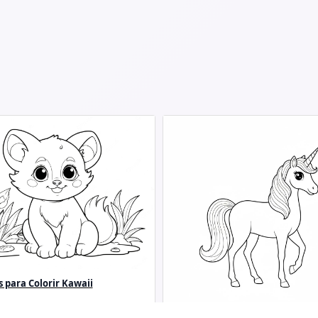
 para Colorir Kawaii