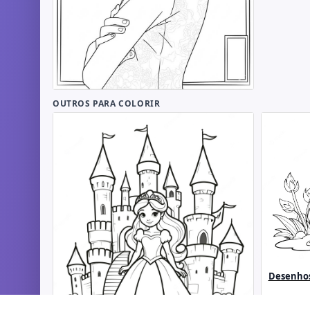
OUTROS PARA COLORIR
Desenhos