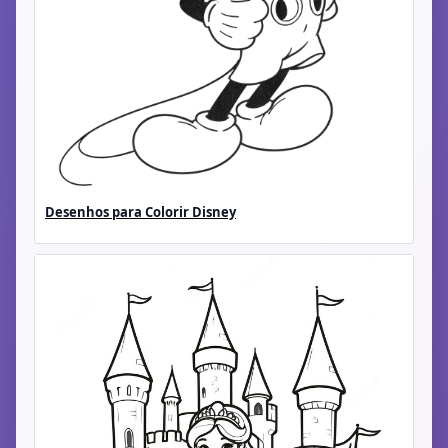
Desenhos para Colorir Disney