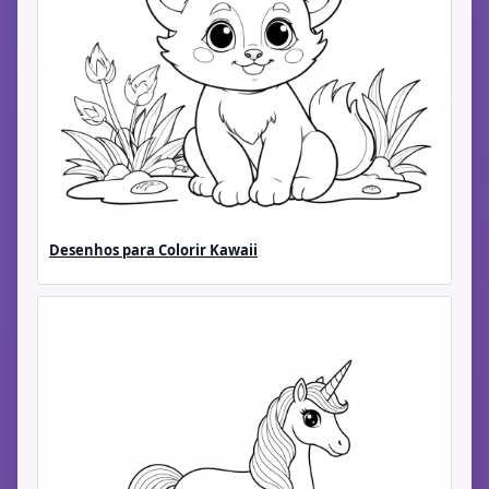
Desenhos para Colorir Kawaii