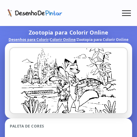
Menu
Zootopia para Colorir Online
Coletâneas de Desenhos - PDF
Desenhos para Colorir
/
Colorir Online
/
Zootopia para Colorir Online
Colorir Online
CRIAR COM IA!
PALETA DE CORES