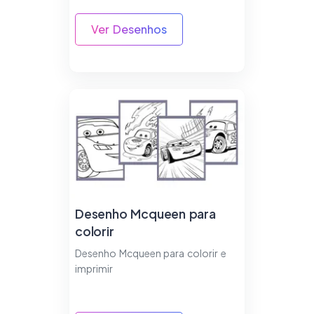
Ver Desenhos
Desenho Mcqueen para
colorir
Desenho Mcqueen para colorir e
imprimir