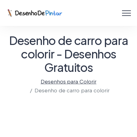
Menu
Coletâneas de Desenhos - PDF
Desenho de carro para
Colorir Online
colorir - Desenhos
Gratuitos
Criar com IA!
Desenhos para Colorir
Desenho de carro para colorir