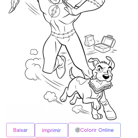
Baixar
Colorir Online
Imprimir