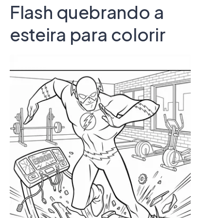
Flash quebrando a
esteira para colorir