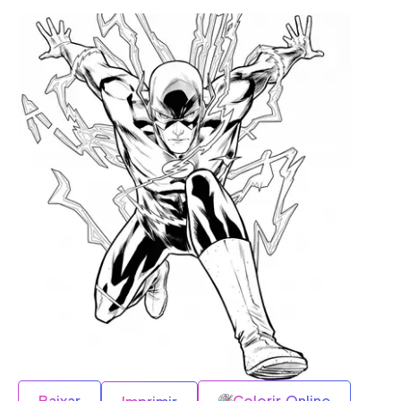
Baixar
Colorir Online