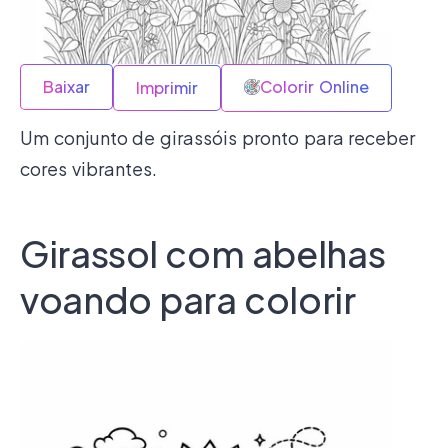
Baixar
Colorir Online
Imprimir
Um conjunto de girassóis pronto para receber
cores vibrantes.
Girassol com abelhas
voando para colorir