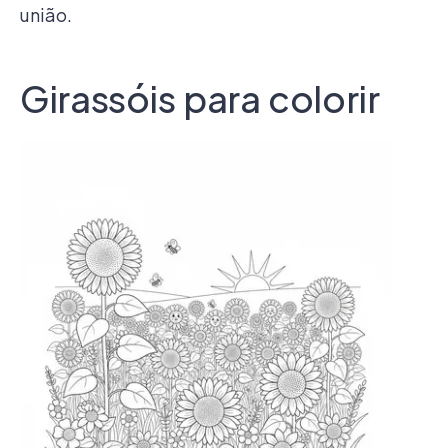
união.
Girassóis para colorir