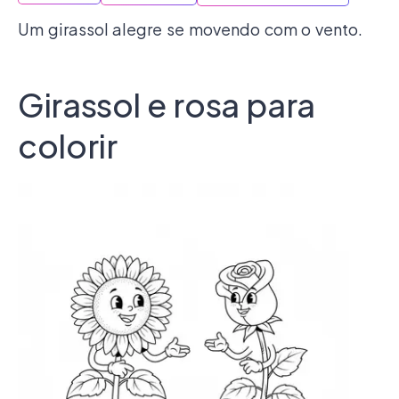
Um girassol alegre se movendo com o vento.
Girassol e rosa para
colorir