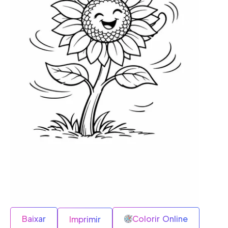
Baixar
Colorir Online
Imprimir