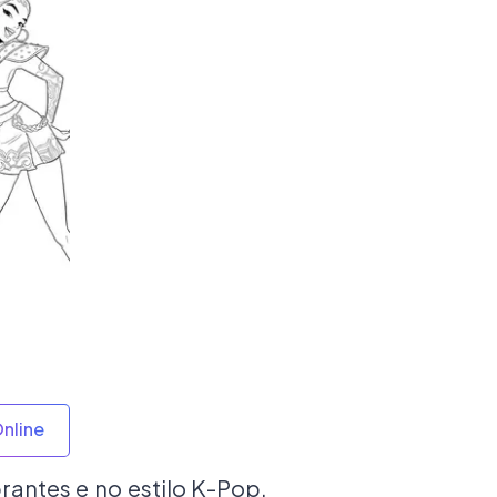
Online
rantes e no estilo K-Pop.