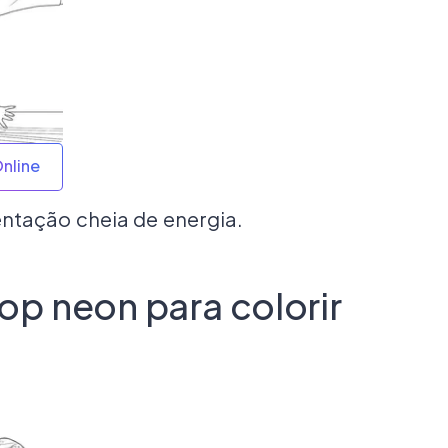
Online
tação cheia de energia.
op neon para colorir