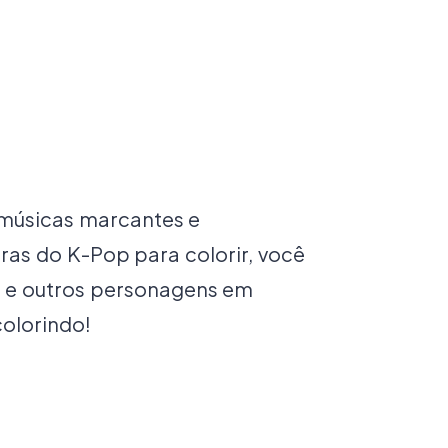
 músicas marcantes e
as do K-Pop para colorir, você
nu e outros personagens em
colorindo!