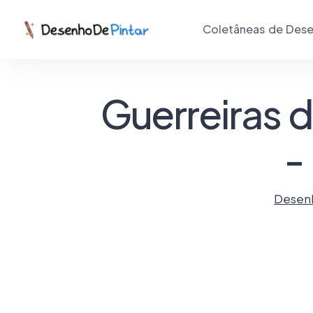
Coletâneas de Dese
Guerreiras d
-
Desenh