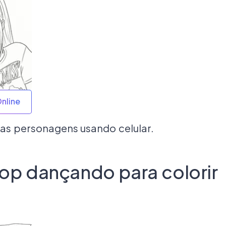
Online
s personagens usando celular.
op dançando para colorir