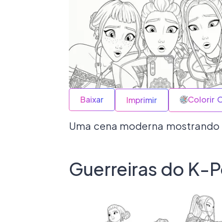
Baixar
Colorir 
Imprimir
Uma cena moderna mostrando a
Guerreiras do K-P