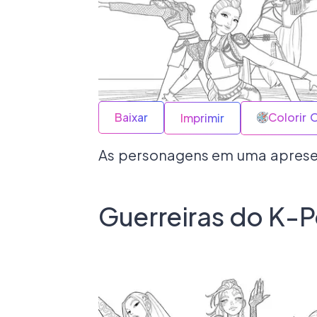
Baixar
Colorir 
Imprimir
As personagens em uma apresen
Guerreiras do K-P