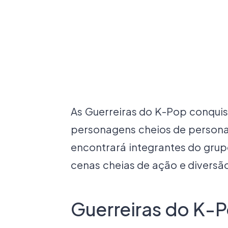
As Guerreiras do K-Pop conqui
personagens cheios de personal
encontrará integrantes do grup
cenas cheias de ação e diversão.
Guerreiras do K-P