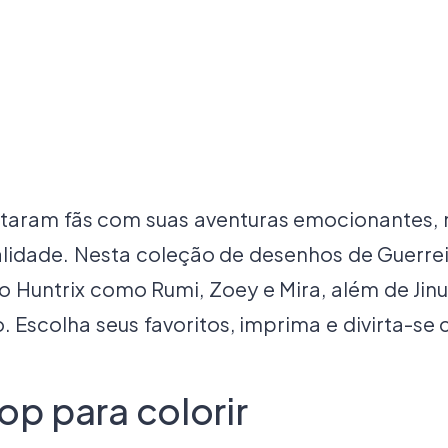
staram fãs com suas aventuras emocionantes,
idade. Nesta coleção de desenhos de Guerreir
o Huntrix como Rumi, Zoey e Mira, além de Ji
 Escolha seus favoritos, imprima e divirta-se 
op para colorir