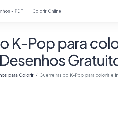
nhos - PDF
Colorir Online
o K-Pop para color
 Desenhos Gratuit
os para Colorir
Guerreiras do K-Pop para colorir e i