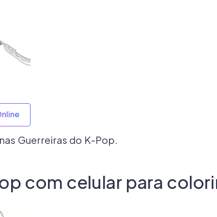
Online
nas Guerreiras do K-Pop.
op com celular para colori