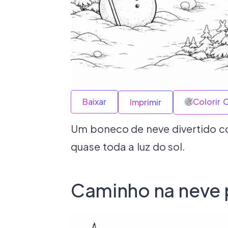
Baixar
Colorir 
Imprimir
Um boneco de neve divertido c
quase toda a luz do sol.
Caminho na neve p