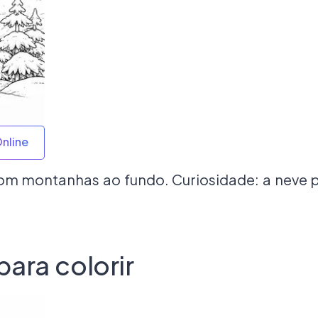
Online
om montanhas ao fundo. Curiosidade: a neve p
ara colorir