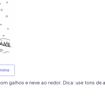
Online
com galhos e neve ao redor. Dica: use tons de 