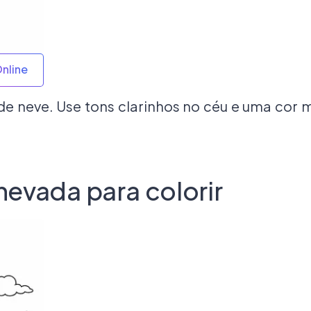
Online
 neve. Use tons clarinhos no céu e uma cor ma
nevada para colorir