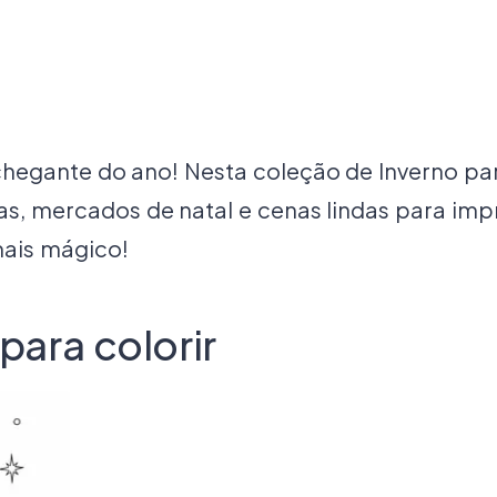
egante do ano! Nesta coleção de Inverno para
as, mercados de natal e cenas lindas para impr
mais mágico!
para colorir