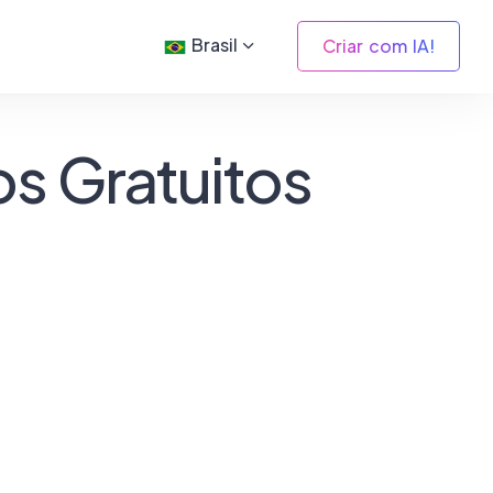
Brasil
Criar com IA!
os Gratuitos