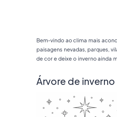
Bem-vindo ao clima mais aconch
paisagens nevadas, parques, vil
de cor e deixe o inverno ainda 
Árvore de inverno 