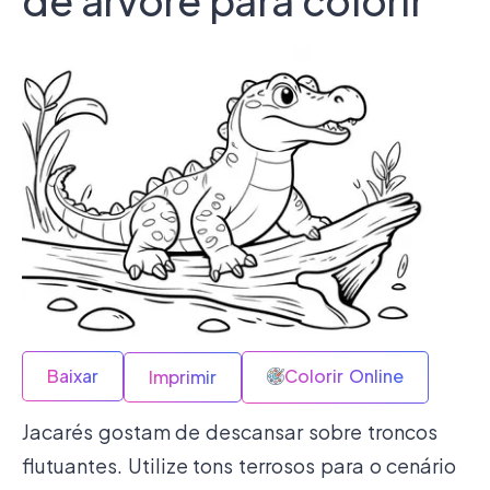
de árvore para colorir
Baixar
Colorir Online
Imprimir
Jacarés gostam de descansar sobre troncos
flutuantes. Utilize tons terrosos para o cenário