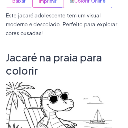
Baixar
Colorir Online
Imprimir
Este jacaré adolescente tem um visual
moderno e descolado. Perfeito para explorar
cores ousadas!
Jacaré na praia para
colorir