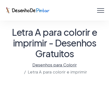
Menu
Coletâneas de Desenhos - PDF
Letra A para colorir e
Colorir Online
imprimir - Desenhos
Gratuitos
Criar com IA!
Desenhos para Colorir
Letra A para colorir e imprimir