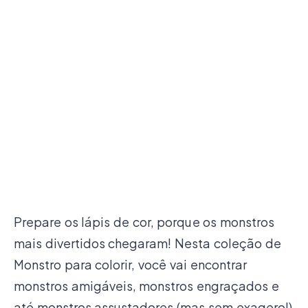
Prepare os lápis de cor, porque os monstros
mais divertidos chegaram! Nesta coleção de
Monstro para colorir, você vai encontrar
monstros amigáveis, monstros engraçados e
até monstros assustadores (mas sem exagero!)