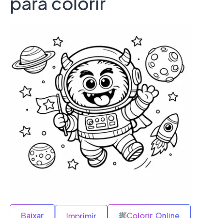
para colorir
Baixar
Colorir Online
Imprimir