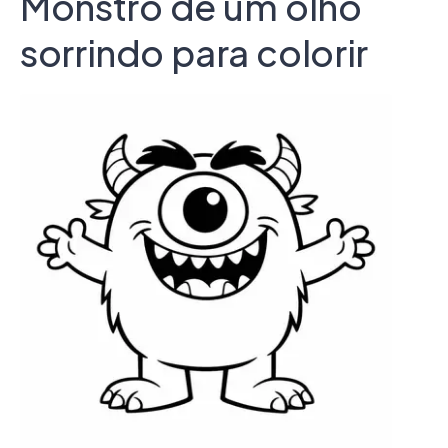
Monstro de um olho
sorrindo para colorir