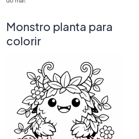
do mar.
Monstro planta para
colorir