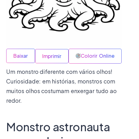
Baixar
Colorir Online
Imprimir
Um monstro diferente com vários olhos!
Curiosidade: em histórias, monstros com
muitos olhos costumam enxergar tudo ao
redor.
Monstro astronauta