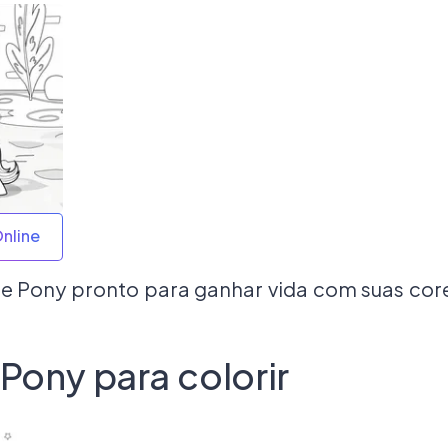
Online
le Pony pronto para ganhar vida com suas core
Pony para colorir