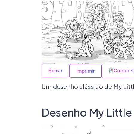
Baixar
Colorir 
Imprimir
Um desenho clássico de My Litt
Desenho My Little 