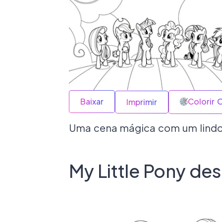
Baixar
Colorir 
Imprimir
Uma cena mágica com um lindo a
My Little Pony des