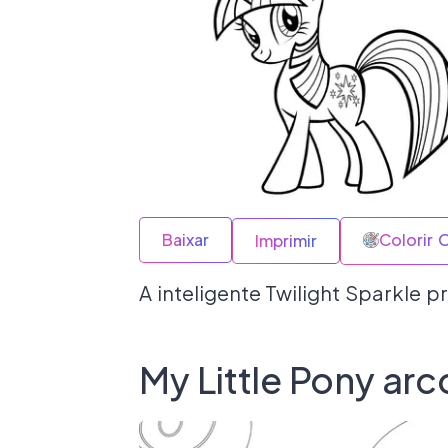
Baixar
Colorir 
Imprimir
A inteligente Twilight Sparkle 
My Little Pony arco