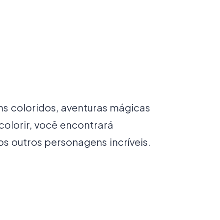
ns coloridos, aventuras mágicas
colorir, você encontrará
tos outros personagens incríveis.