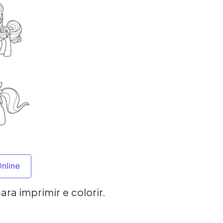
Online
ra imprimir e colorir.