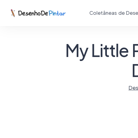
Coletâneas de Dese
My Little 
Des