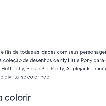
s e fãs de todas as idades com seus personage
a coleção de desenhos de My Little Pony para 
Fluttershy, Pinkie Pie, Rarity, Applejack e mui
e divirta-se colorindo!
 colorir