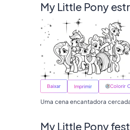
My Little Pony estr
Baixar
Colorir 
Imprimir
Uma cena encantadora cercada d
My Little Pony fest