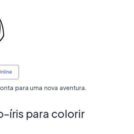
Online
pronta para uma nova aventura.
-íris para colorir