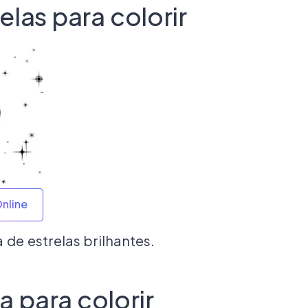
elas para colorir
Online
e estrelas brilhantes.
a para colorir