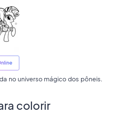
Online
ada no universo mágico dos pôneis.
ara colorir