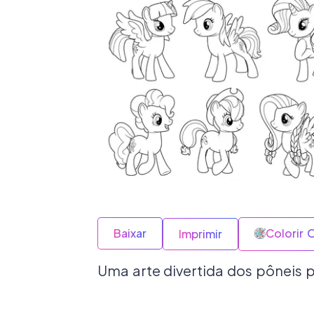
Baixar
Colorir 
Imprimir
Uma arte divertida dos pôneis pa