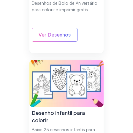
imprimir
Desenhos de Bolo de Aniversário
para colorir e imprimir grátis
Ver Desenhos
Desenho infantil para
colorir
Baixe 25 desenhos infantis para