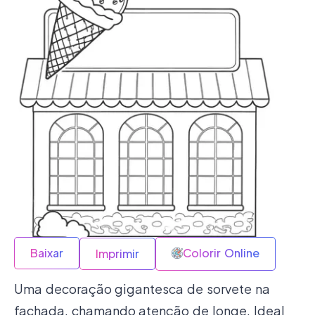
Baixar
Colorir Online
Imprimir
Uma decoração gigantesca de sorvete na
fachada, chamando atenção de longe. Ideal