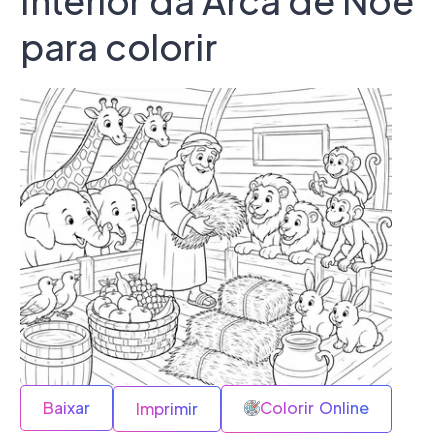
Interior da Arca de Noé
para colorir
Baixar
Colorir Online
Imprimir