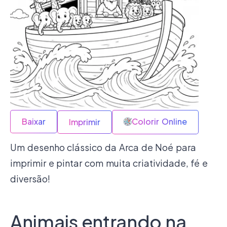
Baixar
Colorir Online
Imprimir
Um desenho clássico da Arca de Noé para
imprimir e pintar com muita criatividade, fé e
diversão!
Animais entrando na