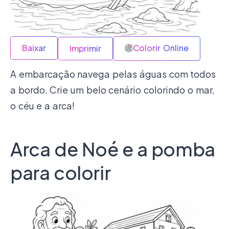
Baixar
Colorir Online
Imprimir
A embarcação navega pelas águas com todos
a bordo. Crie um belo cenário colorindo o mar,
o céu e a arca!
Arca de Noé e a pomba
para colorir