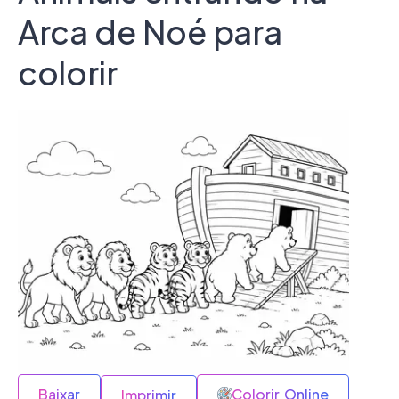
Arca de Noé para
colorir
Baixar
Colorir Online
Imprimir