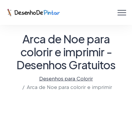
Menu
Coletâneas de Desenhos - PDF
Arca de Noe para
Colorir Online
colorir e imprimir -
Desenhos Gratuitos
Criar com IA!
Desenhos para Colorir
Arca de Noe para colorir e imprimir