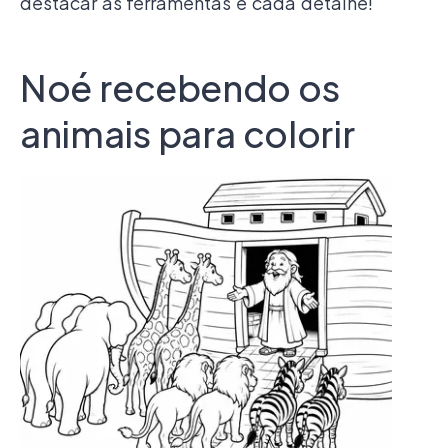
destacar as ferramentas e cada detalhe!
Noé recebendo os
animais para colorir