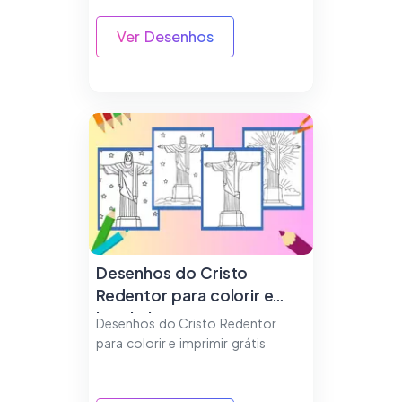
Ver Desenhos
Desenhos do Cristo
Redentor para colorir e
imprimir
Desenhos do Cristo Redentor
para colorir e imprimir grátis