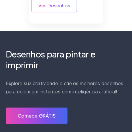
Ver Desenhos
Desenhos para pintar e
imprimir
Explore sua criatividade e crie os melhores desenhos
para colorir em instantes com inteligência artificial!
Comece GRÁTIS