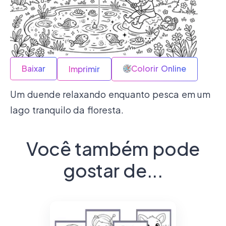
Baixar
Colorir Online
Imprimir
Um duende relaxando enquanto pesca em um
lago tranquilo da floresta.
Você também pode
gostar de...