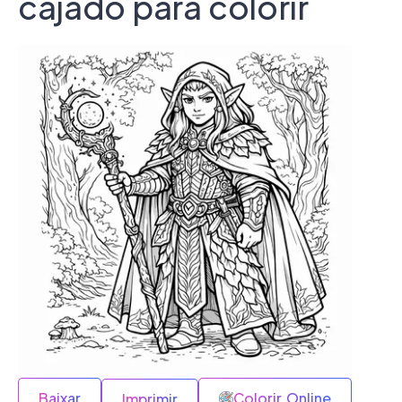
cajado para colorir
Baixar
Colorir Online
Imprimir