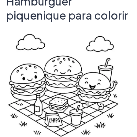
Hambúrguer
piquenique para colorir