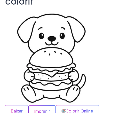
colorir
Baixar
Colorir Online
Imprimir