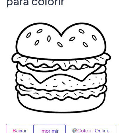
para colorir
Baixar
Colorir Online
Imprimir