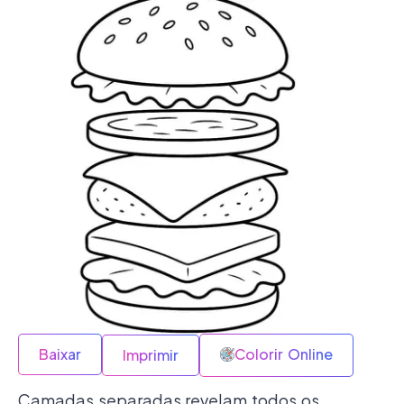
Baixar
Colorir Online
Imprimir
Camadas separadas revelam todos os