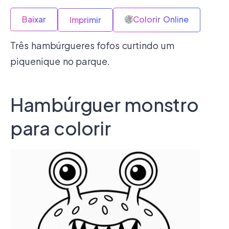
Baixar
Colorir Online
Imprimir
Três hambúrgueres fofos curtindo um
piquenique no parque.
Hambúrguer monstro
para colorir