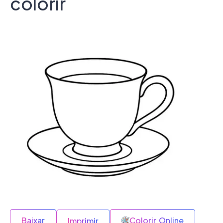
colorir
Baixar
Colorir Online
Imprimir