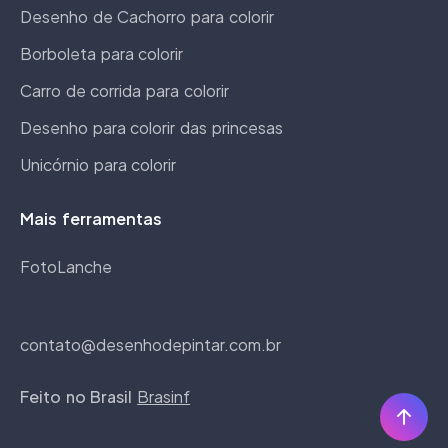
Desenho de Cachorro para colorir
Borboleta para colorir
Carro de corrida para colorir
Desenho para colorir das princesas
Unicórnio para colorir
Mais ferramentas
FotoLanche
contato@desenhodepintar.com.br
Feito no Brasil
Brasinf
Scro