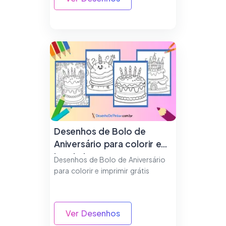
Desenhos de Bolo de
Aniversário para colorir e
imprimir
Desenhos de Bolo de Aniversário
para colorir e imprimir grátis
Ver Desenhos