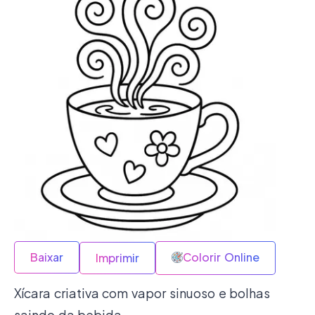
Baixar
Colorir Online
Imprimir
Xícara criativa com vapor sinuoso e bolhas
saindo da bebida.