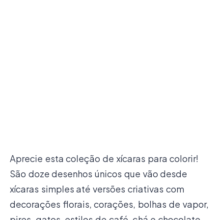
Aprecie esta coleção de xícaras para colorir!
São doze desenhos únicos que vão desde
xícaras simples até versões criativas com
decorações florais, corações, bolhas de vapor,
pires, gatos, estilos de café, chá e chocolate