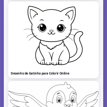
Desenho de Gatinho para Colorir
Online