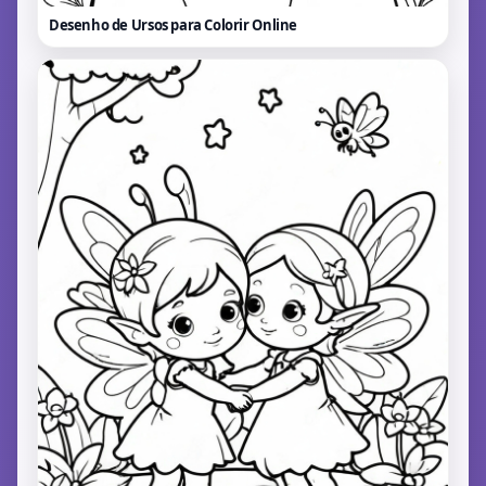
Desenho de Ursos para Colorir
Online