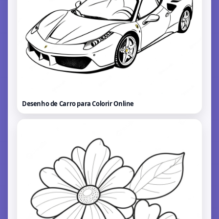
Desenho de Carro para Colorir
Online