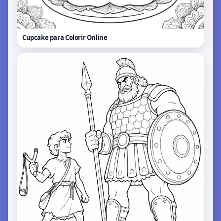
Cupcake para Colorir
Online