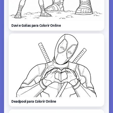
Davi e Golias para Colorir
Online
Deadpool para Colorir
Online