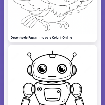
Desenho de Passarinho para Colorir
Online