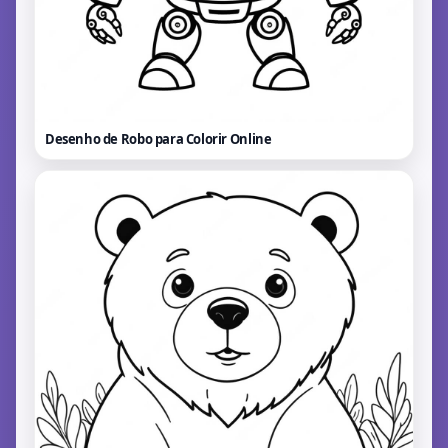
Desenho de Robo para Colorir
Online