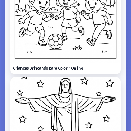
Criancas Brincando para Colorir
Online