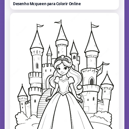
Desenho Mcqueen para Colorir
Online