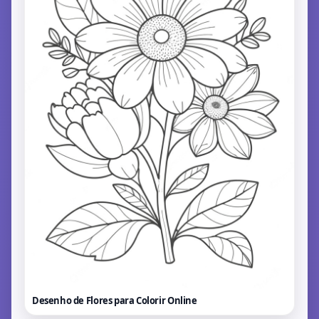
Desenho de Flores para Colorir
Online