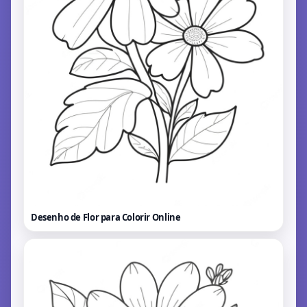
Desenho de Flor para Colorir
Online