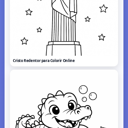
Cristo Redentor para Colorir
Online