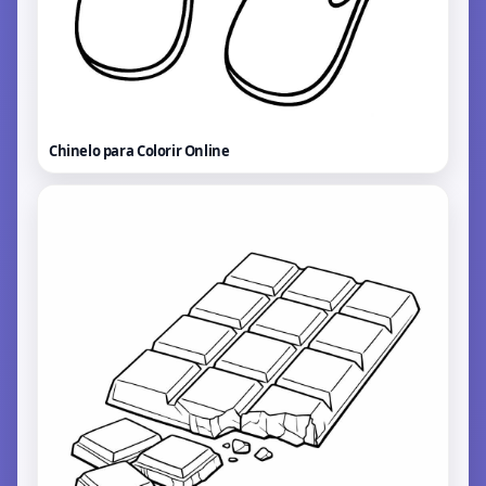
Chinelo para Colorir
Online