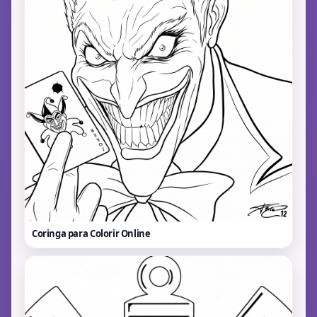
Coringa para Colorir
Online