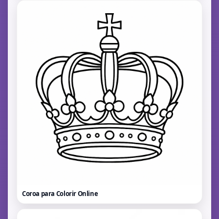
Coroa para Colorir
Online