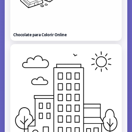
Chocolate para Colorir
Online