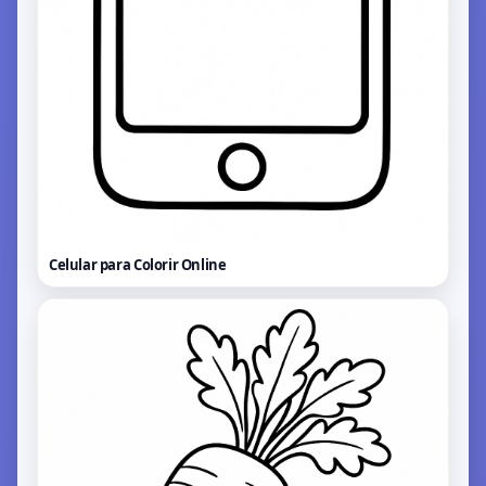
Celular para Colorir
Online