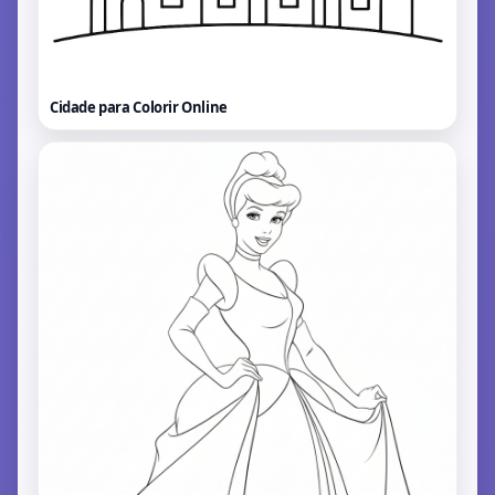
Cidade para Colorir
Online