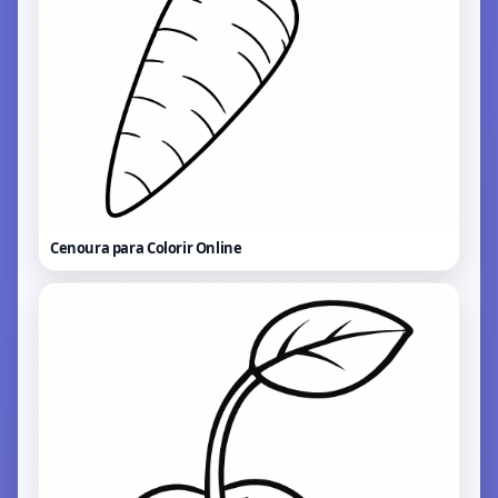
Cenoura para Colorir
Online