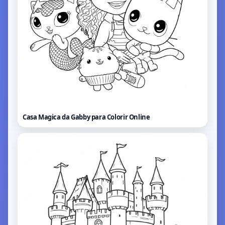
Casa Magica da Gabby para Colorir
Online