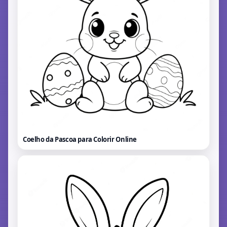
Coelho da Pascoa para Colorir
Online