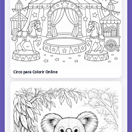
Circo para Colorir
Online